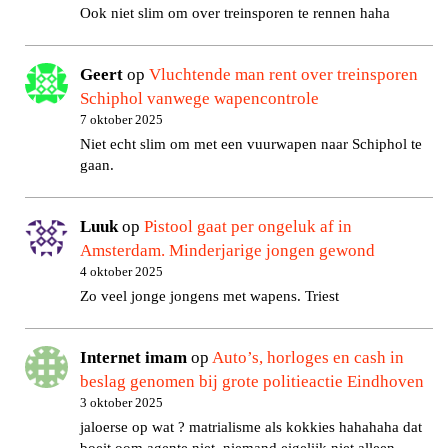
Ook niet slim om over treinsporen te rennen haha
Geert
op
Vluchtende man rent over treinsporen
Schiphol vanwege wapencontrole
7 oktober 2025
Niet echt slim om met een vuurwapen naar Schiphol te
gaan.
Luuk
op
Pistool gaat per ongeluk af in
Amsterdam. Minderjarige jongen gewond
4 oktober 2025
Zo veel jonge jongens met wapens. Triest
Internet imam
op
Auto’s, horloges en cash in
beslag genomen bij grote politieactie Eindhoven
3 oktober 2025
jaloerse op wat ? matrialisme als kokkies hahahaha dat