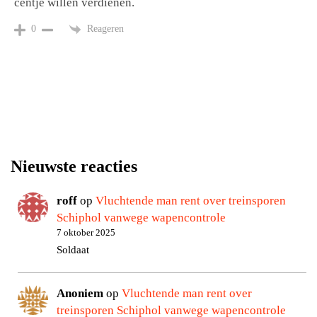
centje willen verdienen.
Reageren
0
Nieuwste reacties
roff
op
Vluchtende man rent over treinsporen
Schiphol vanwege wapencontrole
7 oktober 2025
Soldaat
Anoniem
op
Vluchtende man rent over
treinsporen Schiphol vanwege wapencontrole