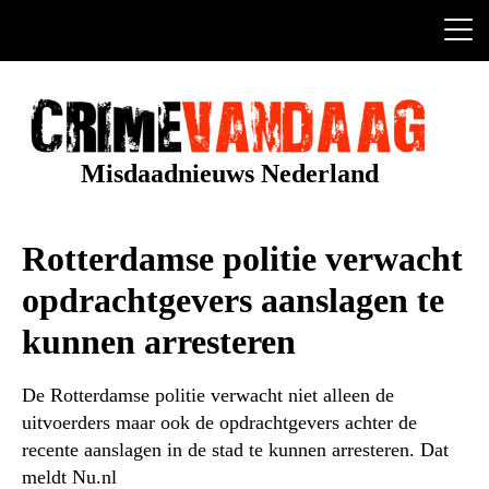
Ga
naar
de
inhoud
Misdaadnieuws Nederland
Rotterdamse politie verwacht
opdrachtgevers aanslagen te
kunnen arresteren
De Rotterdamse politie verwacht niet alleen de
uitvoerders maar ook de opdrachtgevers achter de
recente aanslagen in de stad te kunnen arresteren. Dat
meldt Nu.nl