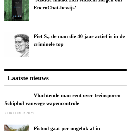
EncroChat-bewijs’
Piet S., de man die 40 jaar actief is in de
criminele top
Laatste nieuws
Vluchtende man rent over treinsporen
Schiphol vanwege wapencontrole
7 OKTOBER 2025
Pistool gaat per ongeluk af in