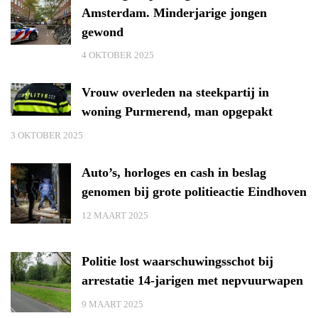
Amsterdam. Minderjarige jongen
gewond
4 OKTOBER 2025
Vrouw overleden na steekpartij in
woning Purmerend, man opgepakt
3 OKTOBER 2025
Auto’s, horloges en cash in beslag
genomen bij grote politieactie Eindhoven
12 MAART 2025
Politie lost waarschuwingsschot bij
arrestatie 14-jarigen met nepvuurwapen
9 MAART 2025