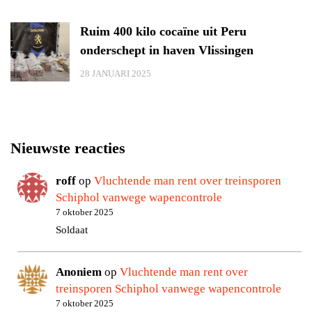
Ruim 400 kilo cocaïne uit Peru
onderschept in haven Vlissingen
28 JANUARI 2025
Nieuwste reacties
roff
op
Vluchtende man rent over treinsporen
Schiphol vanwege wapencontrole
7 oktober 2025
Soldaat
Anoniem
op
Vluchtende man rent over
treinsporen Schiphol vanwege wapencontrole
7 oktober 2025