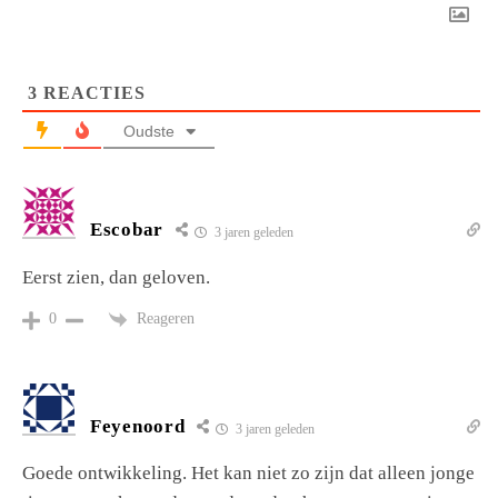
3
REACTIES
Oudste
Escobar
3 jaren geleden
Eerst zien, dan geloven.
Reageren
0
Feyenoord
3 jaren geleden
Goede ontwikkeling. Het kan niet zo zijn dat alleen jonge