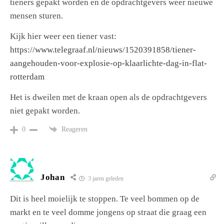
tieners gepakt worden en de opdrachtgevers weer nieuwe
mensen sturen.
Kijk hier weer een tiener vast:
https://www.telegraaf.nl/nieuws/1520391858/tiener-
aangehouden-voor-explosie-op-klaarlichte-dag-in-flat-
rotterdam
Het is dweilen met de kraan open als de opdrachtgevers
niet gepakt worden.
Reageren
0
Johan
3 jaren geleden
Dit is heel moielijk te stoppen. Te veel bommen op de
markt en te veel domme jongens op straat die graag een