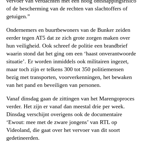
vervoer van verdachten met een hoog ontsnappingsrisico
of de bescherming van de rechten van slachtoffers of
getuigen.”
Ondernemers en buurtbewoners van de Bunker zeiden
eerder tegen AT5 dat ze zich grote zorgen maken over
hun veiligheid. Ook schreef de politie een brandbrief
waarin stond dat het ging om een ‘haast onverantwoorde
situatie’. Er worden inmiddels ook militairen ingezet,
maar toch zijn er telkens 300 tot 350 politiemensen
bezig met transporten, voorverkenningen, het bewaken
van het pand en beveiligen van personen.
Vanaf dinsdag gaan de zittingen van het Marengoproces
verder. Het zijn er vanaf dan meestal drie per week.
Dinsdag verschijnt overigens ook de documentaire
‘Ewout: mee met de zware jongens’ van RTL op
Videoland, die gaat over het vervoer van dit soort
gedetineerden.