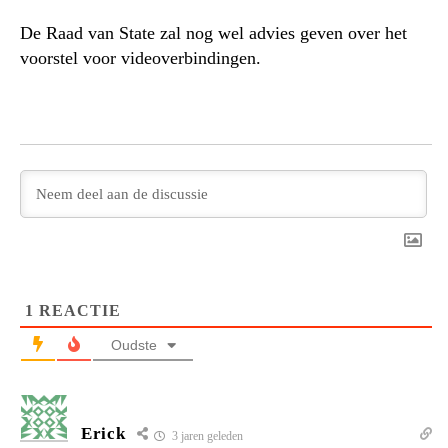
De Raad van State zal nog wel advies geven over het
voorstel voor videoverbindingen.
1
REACTIE
Oudste
Erick
3 jaren geleden