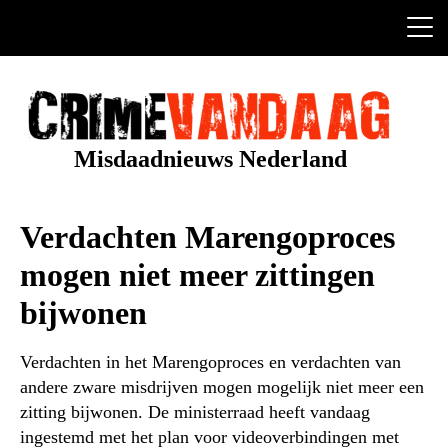
Ga
naar
de
inhoud
Misdaadnieuws Nederland
Verdachten Marengoproces
mogen niet meer zittingen
bijwonen
Verdachten in het Marengoproces en verdachten van
andere zware misdrijven mogen mogelijk niet meer een
zitting bijwonen. De ministerraad heeft vandaag
ingestemd met het plan voor videoverbindingen met