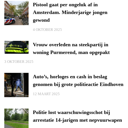
Pistool gaat per ongeluk af in
Amsterdam. Minderjarige jongen
gewond
4 OKTOBER 2025
Vrouw overleden na steekpartij in
woning Purmerend, man opgepakt
3 OKTOBER 2025
Auto’s, horloges en cash in beslag
genomen bij grote politieactie Eindhoven
12 MAART 2025
Politie lost waarschuwingsschot bij
arrestatie 14-jarigen met nepvuurwapen