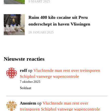
9 MAART 2025
Ruim 400 kilo cocaïne uit Peru
onderschept in haven Vlissingen
28 JANUARI 2025
Nieuwste reacties
roff
op
Vluchtende man rent over treinsporen
Schiphol vanwege wapencontrole
7 oktober 2025
Soldaat
Anoniem
op
Vluchtende man rent over
treinsporen Schiphol vanwege wapencontrole