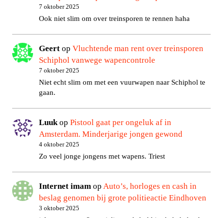
7 oktober 2025
Ook niet slim om over treinsporen te rennen haha
Geert
op
Vluchtende man rent over treinsporen
Schiphol vanwege wapencontrole
7 oktober 2025
Niet echt slim om met een vuurwapen naar Schiphol te
gaan.
Luuk
op
Pistool gaat per ongeluk af in
Amsterdam. Minderjarige jongen gewond
4 oktober 2025
Zo veel jonge jongens met wapens. Triest
Internet imam
op
Auto’s, horloges en cash in
beslag genomen bij grote politieactie Eindhoven
3 oktober 2025