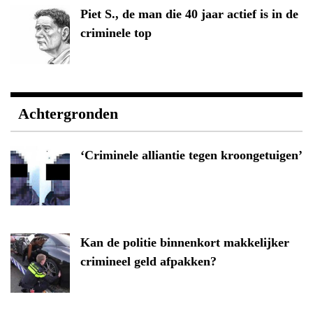
Piet S., de man die 40 jaar actief is in de
criminele top
Achtergronden
‘Criminele alliantie tegen kroongetuigen’
Kan de politie binnenkort makkelijker
crimineel geld afpakken?