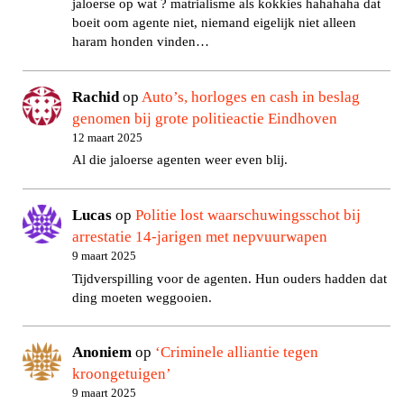
jaloerse op wat ? matrialisme als kokkies hahahaha dat
boeit oom agente niet, niemand eigelijk niet alleen
haram honden vinden…
Rachid
op
Auto’s, horloges en cash in beslag
genomen bij grote politieactie Eindhoven
12 maart 2025
Al die jaloerse agenten weer even blij.
Lucas
op
Politie lost waarschuwingsschot bij
arrestatie 14-jarigen met nepvuurwapen
9 maart 2025
Tijdverspilling voor de agenten. Hun ouders hadden dat
ding moeten weggooien.
Anoniem
op
‘Criminele alliantie tegen
kroongetuigen’
9 maart 2025