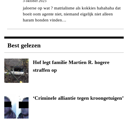
3 oktober 2025
jaloerse op wat ? matrialisme als kokkies hahahaha dat
boeit oom agente niet, niemand eigelijk niet alleen
haram honden vinden…
Best gelezen
Hof legt familie Martien R. hogere
straffen op
‘Criminele alliantie tegen kroongetuigen’