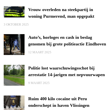
Vrouw overleden na steekpartij in
woning Purmerend, man opgepakt
3 OKTOBER 2025
Auto’s, horloges en cash in beslag
genomen bij grote politieactie Eindhoven
12 MAART 2025
Politie lost waarschuwingsschot bij
arrestatie 14-jarigen met nepvuurwapen
9 MAART 2025
Ruim 400 kilo cocaïne uit Peru
onderschept in haven Vlissingen