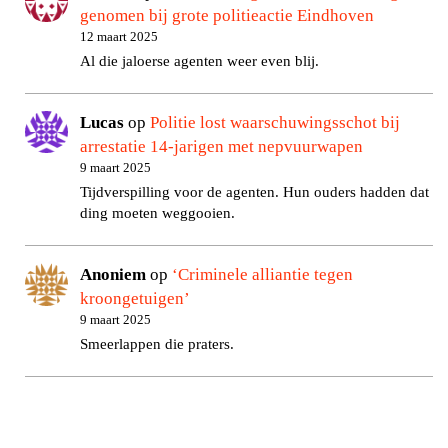
genomen bij grote politieactie Eindhoven
12 maart 2025
Al die jaloerse agenten weer even blij.
Lucas
op
Politie lost waarschuwingsschot bij
arrestatie 14-jarigen met nepvuurwapen
9 maart 2025
Tijdverspilling voor de agenten. Hun ouders hadden dat
ding moeten weggooien.
Anoniem
op
‘Criminele alliantie tegen
kroongetuigen’
9 maart 2025
Smeerlappen die praters.