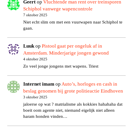
Geert
op
Vluchtende man rent over treinsporen
Schiphol vanwege wapencontrole
7 oktober 2025
Niet echt slim om met een vuurwapen naar Schiphol te
gaan.
Luuk
op
Pistool gaat per ongeluk af in
Amsterdam. Minderjarige jongen gewond
4 oktober 2025
Zo veel jonge jongens met wapens. Triest
Internet imam
op
Auto’s, horloges en cash in
beslag genomen bij grote politieactie Eindhoven
3 oktober 2025
jaloerse op wat ? matrialisme als kokkies hahahaha dat
boeit oom agente niet, niemand eigelijk niet alleen
haram honden vinden…