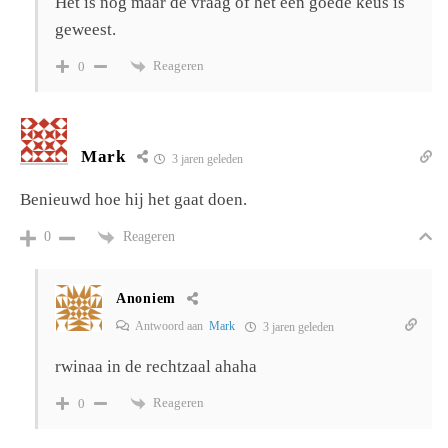
Het is nog maar de vraag of het een goede keus is
geweest.
Reageren
0
Mark
3 jaren geleden
Benieuwd hoe hij het gaat doen.
Reageren
0
Anoniem
Antwoord aan
Mark
3 jaren geleden
rwinaa in de rechtzaal ahaha
Reageren
0