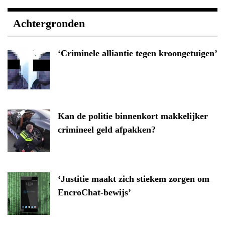
Achtergronden
‘Criminele alliantie tegen kroongetuigen’
Kan de politie binnenkort makkelijker
crimineel geld afpakken?
‘Justitie maakt zich stiekem zorgen om
EncroChat-bewijs’