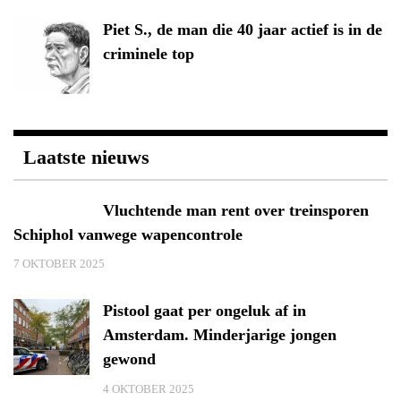
Piet S., de man die 40 jaar actief is in de
criminele top
Laatste nieuws
Vluchtende man rent over treinsporen
Schiphol vanwege wapencontrole
7 OKTOBER 2025
Pistool gaat per ongeluk af in
Amsterdam. Minderjarige jongen
gewond
4 OKTOBER 2025