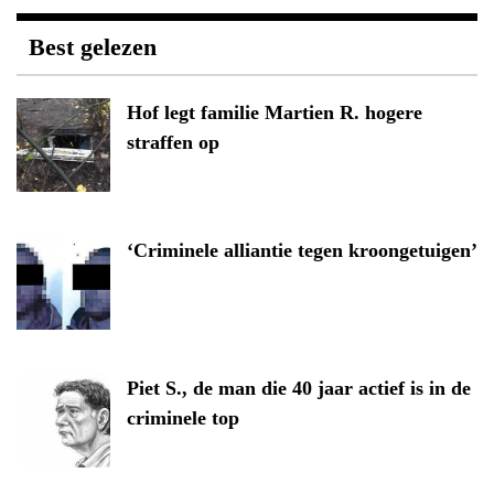
Best gelezen
Hof legt familie Martien R. hogere
straffen op
‘Criminele alliantie tegen kroongetuigen’
Piet S., de man die 40 jaar actief is in de
criminele top