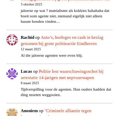
3 oktober 2025
jaloerse op wat ? matrialisme als kokkies hahahaha dat
boeit oom agente niet, niemand eigelijk niet alleen
haram honden vinden…
Rachid
op
Auto’s, horloges en cash in beslag
genomen bij grote politieactie Eindhoven
12 maart 2025
Al die jaloerse agenten weer even blij.
Lucas
op
Politie lost waarschuwingsschot bij
arrestatie 14-jarigen met nepvuurwapen
9 maart 2025
Tijdverspilling voor de agenten. Hun ouders hadden dat
ding moeten weggooien.
Anoniem
op
‘Criminele alliantie tegen