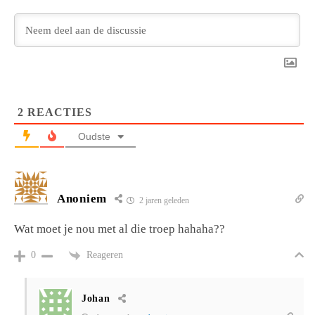
2
REACTIES
Oudste
Anoniem
2 jaren geleden
Wat moet je nou met al die troep hahaha??
Reageren
0
Johan