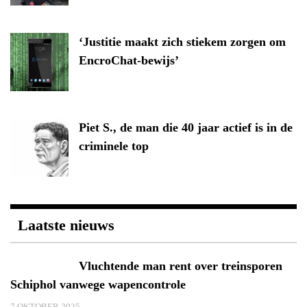
‘Justitie maakt zich stiekem zorgen om
EncroChat-bewijs’
Piet S., de man die 40 jaar actief is in de
criminele top
Laatste nieuws
Vluchtende man rent over treinsporen
Schiphol vanwege wapencontrole
7 OKTOBER 2025