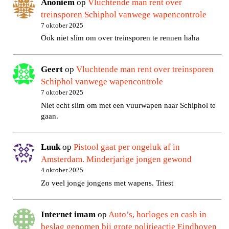
Anoniem
op
Vluchtende man rent over
treinsporen Schiphol vanwege wapencontrole
7 oktober 2025
Ook niet slim om over treinsporen te rennen haha
Geert
op
Vluchtende man rent over treinsporen
Schiphol vanwege wapencontrole
7 oktober 2025
Niet echt slim om met een vuurwapen naar Schiphol te
gaan.
Luuk
op
Pistool gaat per ongeluk af in
Amsterdam. Minderjarige jongen gewond
4 oktober 2025
Zo veel jonge jongens met wapens. Triest
Internet imam
op
Auto’s, horloges en cash in
beslag genomen bij grote politieactie Eindhoven