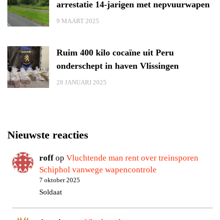
arrestatie 14-jarigen met nepvuurwapen
9 MAART 2025
Ruim 400 kilo cocaïne uit Peru
onderschept in haven Vlissingen
28 JANUARI 2025
Nieuwste reacties
roff
op
Vluchtende man rent over treinsporen
Schiphol vanwege wapencontrole
7 oktober 2025
Soldaat