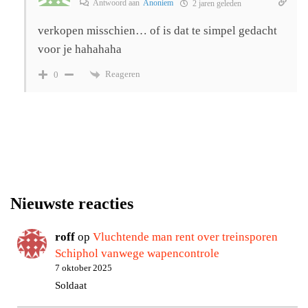
Antwoord aan
Anoniem
2 jaren geleden
verkopen misschien… of is dat te simpel gedacht
voor je hahahaha
Reageren
0
Nieuwste reacties
roff
op
Vluchtende man rent over treinsporen
Schiphol vanwege wapencontrole
7 oktober 2025
Soldaat