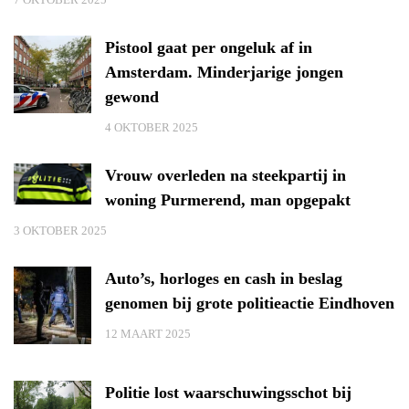
Pistool gaat per ongeluk af in
Amsterdam. Minderjarige jongen
gewond
4 OKTOBER 2025
Vrouw overleden na steekpartij in
woning Purmerend, man opgepakt
3 OKTOBER 2025
Auto’s, horloges en cash in beslag
genomen bij grote politieactie Eindhoven
12 MAART 2025
Politie lost waarschuwingsschot bij