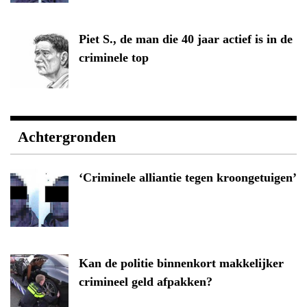
Piet S., de man die 40 jaar actief is in de
criminele top
Achtergronden
‘Criminele alliantie tegen kroongetuigen’
Kan de politie binnenkort makkelijker
crimineel geld afpakken?