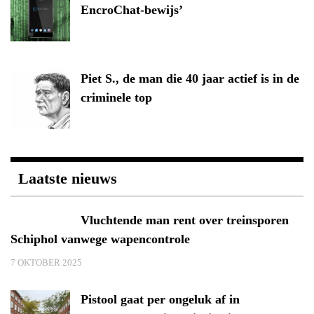
EncroChat-bewijs’
Piet S., de man die 40 jaar actief is in de
criminele top
Laatste nieuws
Vluchtende man rent over treinsporen
Schiphol vanwege wapencontrole
7 OKTOBER 2025
Pistool gaat per ongeluk af in