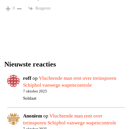
Reageren
0
Nieuwste reacties
roff
op
Vluchtende man rent over treinsporen
Schiphol vanwege wapencontrole
7 oktober 2025
Soldaat
Anoniem
op
Vluchtende man rent over
treinsporen Schiphol vanwege wapencontrole
7 oktober 2025