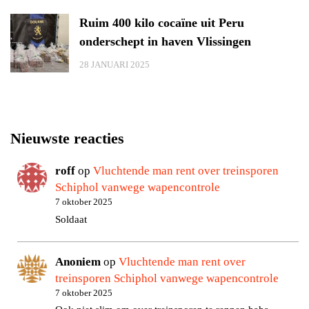
Ruim 400 kilo cocaïne uit Peru
onderschept in haven Vlissingen
28 JANUARI 2025
Nieuwste reacties
roff
op
Vluchtende man rent over treinsporen
Schiphol vanwege wapencontrole
7 oktober 2025
Soldaat
Anoniem
op
Vluchtende man rent over
treinsporen Schiphol vanwege wapencontrole
7 oktober 2025