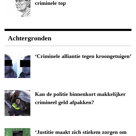
criminele top
Achtergronden
‘Criminele alliantie tegen kroongetuigen’
Kan de politie binnenkort makkelijker
crimineel geld afpakken?
‘Justitie maakt zich stiekem zorgen om