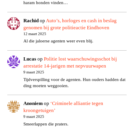
haram honden vinden…
Rachid
op
Auto’s, horloges en cash in beslag
genomen bij grote politieactie Eindhoven
12 maart 2025
Al die jaloerse agenten weer even blij.
Lucas
op
Politie lost waarschuwingsschot bij
arrestatie 14-jarigen met nepvuurwapen
9 maart 2025
Tijdverspilling voor de agenten. Hun ouders hadden dat
ding moeten weggooien.
Anoniem
op
‘Criminele alliantie tegen
kroongetuigen’
9 maart 2025
Smeerlappen die praters.