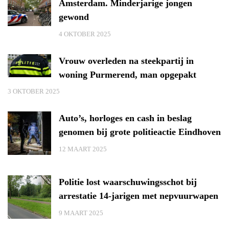
Amsterdam. Minderjarige jongen
gewond
4 OKTOBER 2025
Vrouw overleden na steekpartij in
woning Purmerend, man opgepakt
3 OKTOBER 2025
Auto’s, horloges en cash in beslag
genomen bij grote politieactie Eindhoven
12 MAART 2025
Politie lost waarschuwingsschot bij
arrestatie 14-jarigen met nepvuurwapen
9 MAART 2025