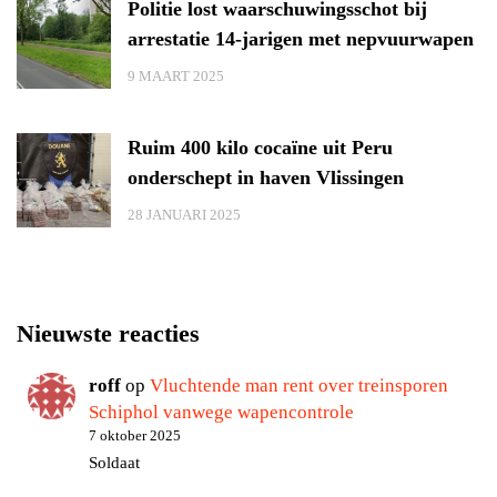
Politie lost waarschuwingsschot bij
arrestatie 14-jarigen met nepvuurwapen
9 MAART 2025
Ruim 400 kilo cocaïne uit Peru
onderschept in haven Vlissingen
28 JANUARI 2025
Nieuwste reacties
roff
op
Vluchtende man rent over treinsporen
Schiphol vanwege wapencontrole
7 oktober 2025
Soldaat