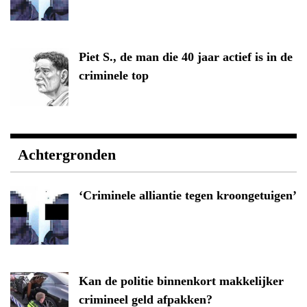
Piet S., de man die 40 jaar actief is in de
criminele top
Achtergronden
‘Criminele alliantie tegen kroongetuigen’
Kan de politie binnenkort makkelijker
crimineel geld afpakken?