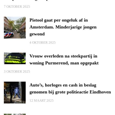
7 OKTOBER 2025
Pistool gaat per ongeluk af in
Amsterdam. Minderjarige jongen
gewond
4 OKTOBER 2025
Vrouw overleden na steekpartij in
woning Purmerend, man opgepakt
3 OKTOBER 2025
Auto’s, horloges en cash in beslag
genomen bij grote politieactie Eindhoven
12 MAART 2025