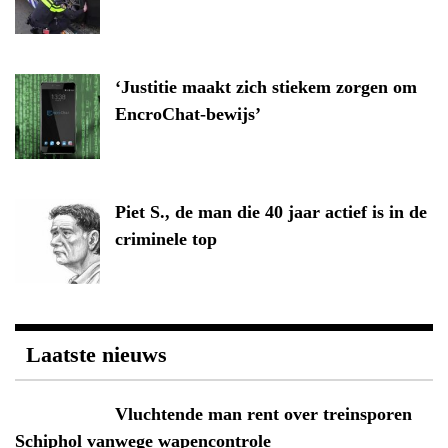
‘Justitie maakt zich stiekem zorgen om
EncroChat-bewijs’
Piet S., de man die 40 jaar actief is in de
criminele top
Laatste nieuws
Vluchtende man rent over treinsporen
Schiphol vanwege wapencontrole