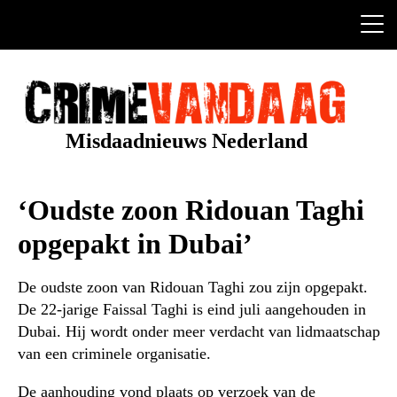
Ga
naar
de
inhoud
Misdaadnieuws Nederland
‘Oudste zoon Ridouan Taghi
opgepakt in Dubai’
De oudste zoon van Ridouan Taghi zou zijn opgepakt.
De 22-jarige Faissal Taghi is eind juli aangehouden in
Dubai. Hij wordt onder meer verdacht van lidmaatschap
van een criminele organisatie.
De aanhouding vond plaats op verzoek van de