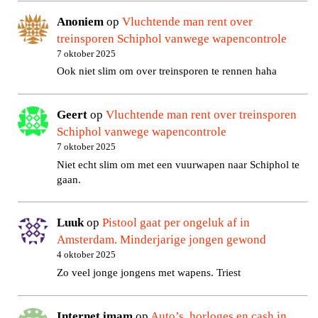
Anoniem
op
Vluchtende man rent over
treinsporen Schiphol vanwege wapencontrole
7 oktober 2025
Ook niet slim om over treinsporen te rennen haha
Geert
op
Vluchtende man rent over treinsporen
Schiphol vanwege wapencontrole
7 oktober 2025
Niet echt slim om met een vuurwapen naar Schiphol te
gaan.
Luuk
op
Pistool gaat per ongeluk af in
Amsterdam. Minderjarige jongen gewond
4 oktober 2025
Zo veel jonge jongens met wapens. Triest
Internet imam
op
Auto’s, horloges en cash in