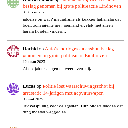
beslag genomen bij grote politieactie Eindhoven
3 oktober 2025
jaloerse op wat ? matrialisme als kokkies hahahaha dat
boeit oom agente niet, niemand eigelijk niet alleen
haram honden vinden…
Rachid
op
Auto’s, horloges en cash in beslag
genomen bij grote politieactie Eindhoven
12 maart 2025
Al die jaloerse agenten weer even blij.
Lucas
op
Politie lost waarschuwingsschot bij
arrestatie 14-jarigen met nepvuurwapen
9 maart 2025
Tijdverspilling voor de agenten. Hun ouders hadden dat
ding moeten weggooien.