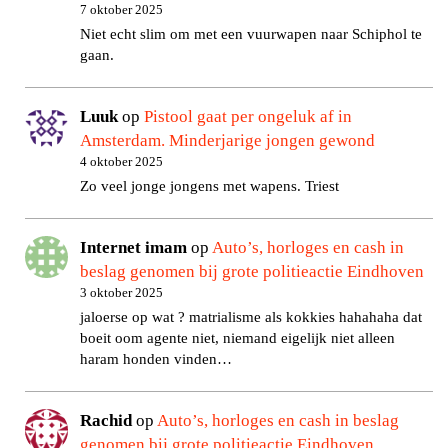
7 oktober 2025
Niet echt slim om met een vuurwapen naar Schiphol te
gaan.
Luuk
op
Pistool gaat per ongeluk af in
Amsterdam. Minderjarige jongen gewond
4 oktober 2025
Zo veel jonge jongens met wapens. Triest
Internet imam
op
Auto’s, horloges en cash in
beslag genomen bij grote politieactie Eindhoven
3 oktober 2025
jaloerse op wat ? matrialisme als kokkies hahahaha dat
boeit oom agente niet, niemand eigelijk niet alleen
haram honden vinden…
Rachid
op
Auto’s, horloges en cash in beslag
genomen bij grote politieactie Eindhoven