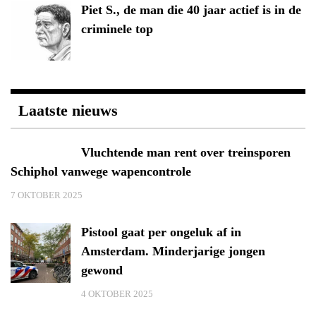
Piet S., de man die 40 jaar actief is in de
criminele top
Laatste nieuws
Vluchtende man rent over treinsporen
Schiphol vanwege wapencontrole
7 OKTOBER 2025
Pistool gaat per ongeluk af in
Amsterdam. Minderjarige jongen
gewond
4 OKTOBER 2025