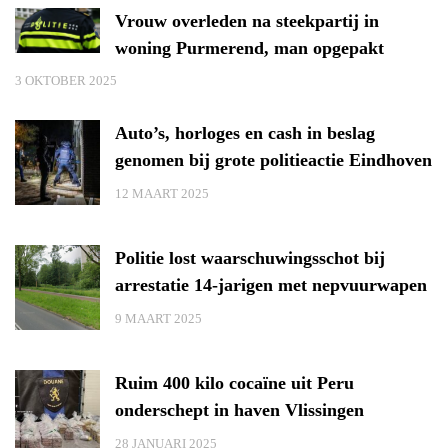
Vrouw overleden na steekpartij in
woning Purmerend, man opgepakt
3 OKTOBER 2025
Auto’s, horloges en cash in beslag
genomen bij grote politieactie Eindhoven
12 MAART 2025
Politie lost waarschuwingsschot bij
arrestatie 14-jarigen met nepvuurwapen
9 MAART 2025
Ruim 400 kilo cocaïne uit Peru
onderschept in haven Vlissingen
28 JANUARI 2025