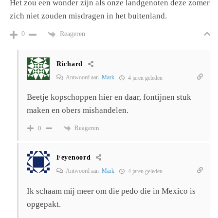
Het zou een wonder zijn als onze landgenoten deze zomer
zich niet zouden misdragen in het buitenland.
Reageren
0
Richard
Antwoord aan
Mark
4 jaren geleden
Beetje kopschoppen hier en daar, fontijnen stuk
maken en obers mishandelen.
Reageren
0
Feyenoord
Antwoord aan
Mark
4 jaren geleden
Ik schaam mij meer om die pedo die in Mexico is
opgepakt.