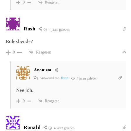
Reageren
0
Rush
4 jaren geleden
Rolexbende?
Reageren
0
Anoniem
Antwoord aan
Rush
4 jaren geleden
Nee joh.
Reageren
0
Ronald
4 jaren geleden