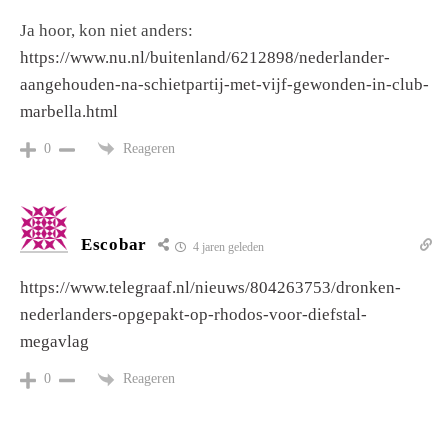
Ja hoor, kon niet anders:
https://www.nu.nl/buitenland/6212898/nederlander-
aangehouden-na-schietpartij-met-vijf-gewonden-in-club-
marbella.html
Reageren
0
Escobar
4 jaren geleden
https://www.telegraaf.nl/nieuws/804263753/dronken-
nederlanders-opgepakt-op-rhodos-voor-diefstal-
megavlag
Reageren
0