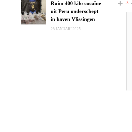
Ruim 400 kilo cocaïne
-3
uit Peru onderschept
in haven Vlissingen
28 JANUARI 2025