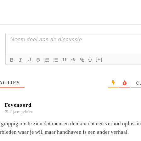
{}
[+]
ACTIES
Ou
Feyenoord
2 jaren geleden
 grappig om te zien dat mensen denken dat een verbod oplossing
rbieden waar je wil, maar handhaven is een ander verhaal.