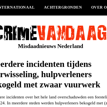
NTERNATIONAAL
ACHTERGRONDEN
OVER O
Misdaadnieuws Nederland
rdere incidenten tijdens
rwisseling, hulpverleners
kogeld met zwaar vuurwerk
re incidenten over het hele land overschaduwden een feestelij
24. In meerdere steden werden hulpverleners bekogeld met (