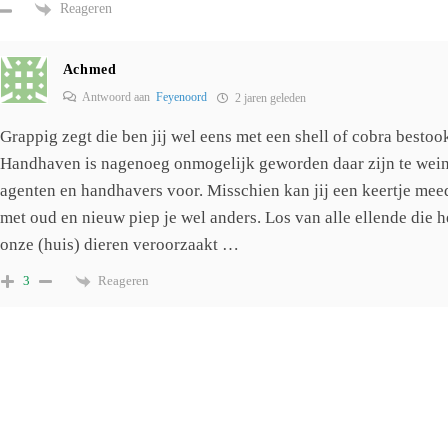
Reageren
Achmed
Antwoord aan
Feyenoord
2 jaren geleden
Grappig zegt die ben jij wel eens met een shell of cobra bestoo
Handhaven is nagenoeg onmogelijk geworden daar zijn te wei
agenten en handhavers voor. Misschien kan jij een keertje mee
met oud en nieuw piep je wel anders. Los van alle ellende die h
onze (huis) dieren veroorzaakt …
Reageren
3