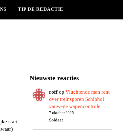
NS
TIP DE REDACTIE
Nieuwste reacties
roff
op
Vluchtende man rent
over treinsporen Schiphol
vanwege wapencontrole
7 oktober 2025
Soldaat
ke start
zwaar)