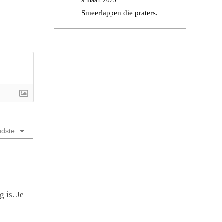
9 maart 2025
Smeerlappen die praters.
dste
 is. Je