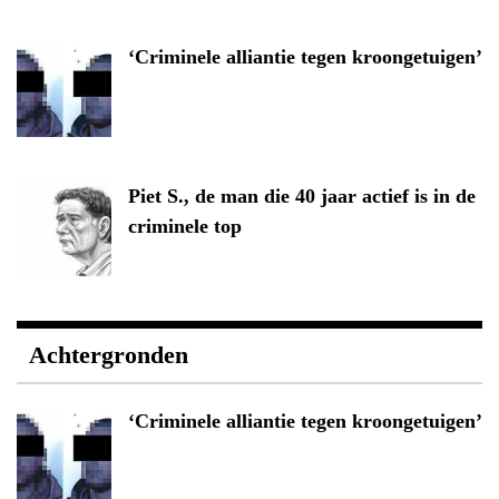
‘Criminele alliantie tegen kroongetuigen’
Piet S., de man die 40 jaar actief is in de
criminele top
Achtergronden
‘Criminele alliantie tegen kroongetuigen’