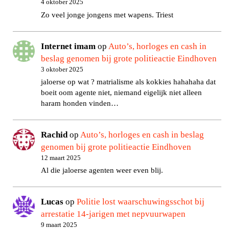
4 oktober 2025
Zo veel jonge jongens met wapens. Triest
Internet imam
op
Auto’s, horloges en cash in
beslag genomen bij grote politieactie Eindhoven
3 oktober 2025
jaloerse op wat ? matrialisme als kokkies hahahaha dat
boeit oom agente niet, niemand eigelijk niet alleen
haram honden vinden…
Rachid
op
Auto’s, horloges en cash in beslag
genomen bij grote politieactie Eindhoven
12 maart 2025
Al die jaloerse agenten weer even blij.
Lucas
op
Politie lost waarschuwingsschot bij
arrestatie 14-jarigen met nepvuurwapen
9 maart 2025