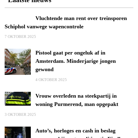
Vluchtende man rent over treinsporen
Schiphol vanwege wapencontrole
7 OKTOBER 2025
Pistool gaat per ongeluk af in
Amsterdam. Minderjarige jongen
gewond
4 OKTOBER 2025
Vrouw overleden na steekpartij in
woning Purmerend, man opgepakt
3 OKTOBER 2025
Auto’s, horloges en cash in beslag