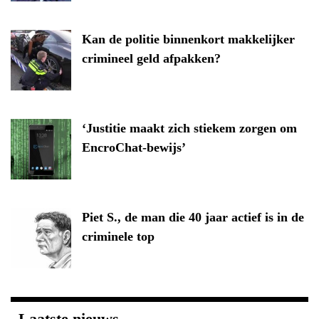
Kan de politie binnenkort makkelijker
crimineel geld afpakken?
‘Justitie maakt zich stiekem zorgen om
EncroChat-bewijs’
Piet S., de man die 40 jaar actief is in de
criminele top
Laatste nieuws