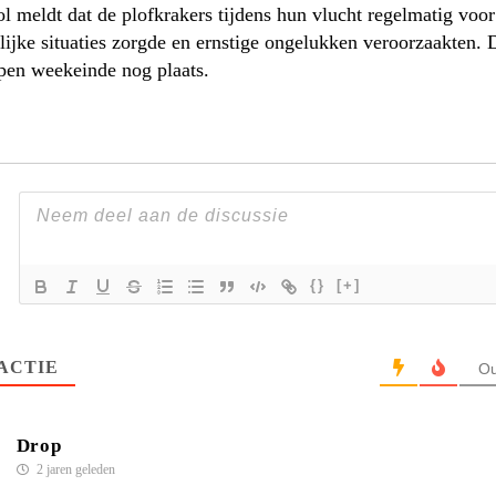
l meldt dat de plofkrakers tijdens hun vlucht regelmatig voor
lijke situaties zorgde en ernstige ongelukken veroorzaakten. 
pen weekeinde nog plaats.
{}
[+]
ACTIE
Ou
Drop
2 jaren geleden