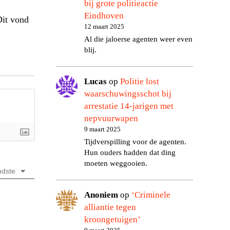
bij grote politieactie
Eindhoven
Dit vond
12 maart 2025
Al die jaloerse agenten weer even
blij.
Lucas
op
Politie lost
waarschuwingsschot bij
arrestatie 14-jarigen met
nepvuurwapen
9 maart 2025
Tijdverspilling voor de agenten.
Hun ouders hadden dat ding
moeten weggooien.
dste
Anoniem
op
‘Criminele
alliantie tegen
kroongetuigen’