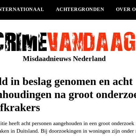
NTERNATIONAAL
ACHTERGRONDEN
OVER O
Misdaadnieuws Nederland
d in beslag genomen en acht
nhoudingen na groot onderzo
ofkrakers
itie heeft acht personen aangehouden in een groot onderzoek 
aken in Duitsland. Bij doorzoekingen in woningen zijn onder