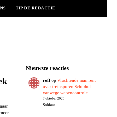
NS
TIP DE REDACTIE
Nieuwste reacties
ek
roff
op
Vluchtende man rent
over treinsporen Schiphol
vanwege wapencontrole
7 oktober 2025
Soldaat
naar
 meer