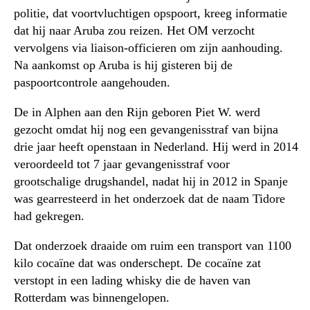
politie, dat voortvluchtigen opspoort, kreeg informatie
dat hij naar Aruba zou reizen. Het OM verzocht
vervolgens via liaison-officieren om zijn aanhouding.
Na aankomst op Aruba is hij gisteren bij de
paspoortcontrole aangehouden.
De in Alphen aan den Rijn geboren Piet W. werd
gezocht omdat hij nog een gevangenisstraf van bijna
drie jaar heeft openstaan in Nederland. Hij werd in 2014
veroordeeld tot 7 jaar gevangenisstraf voor
grootschalige drugshandel, nadat hij in 2012 in Spanje
was gearresteerd in het onderzoek dat de naam Tidore
had gekregen.
Dat onderzoek draaide om ruim een transport van 1100
kilo cocaïne dat was onderschept. De cocaïne zat
verstopt in een lading whisky die de haven van
Rotterdam was binnengelopen.