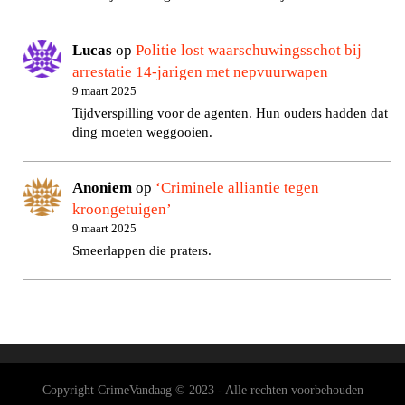
Lucas
op
Politie lost waarschuwingsschot bij
arrestatie 14-jarigen met nepvuurwapen
9 maart 2025
Tijdverspilling voor de agenten. Hun ouders hadden dat
ding moeten weggooien.
Anoniem
op
‘Criminele alliantie tegen
kroongetuigen’
9 maart 2025
Smeerlappen die praters.
Copyright CrimeVandaag © 2023 - Alle rechten voorbehouden