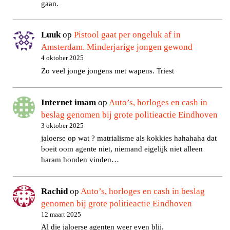
gaan.
Luuk
op
Pistool gaat per ongeluk af in
Amsterdam. Minderjarige jongen gewond
4 oktober 2025
Zo veel jonge jongens met wapens. Triest
Internet imam
op
Auto’s, horloges en cash in
beslag genomen bij grote politieactie Eindhoven
3 oktober 2025
jaloerse op wat ? matrialisme als kokkies hahahaha dat
boeit oom agente niet, niemand eigelijk niet alleen
haram honden vinden…
Rachid
op
Auto’s, horloges en cash in beslag
genomen bij grote politieactie Eindhoven
12 maart 2025
Al die jaloerse agenten weer even blij.