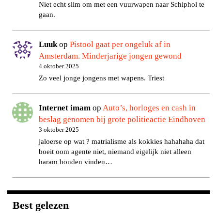
Niet echt slim om met een vuurwapen naar Schiphol te
gaan.
Luuk
op
Pistool gaat per ongeluk af in
Amsterdam. Minderjarige jongen gewond
4 oktober 2025
Zo veel jonge jongens met wapens. Triest
Internet imam
op
Auto’s, horloges en cash in
beslag genomen bij grote politieactie Eindhoven
3 oktober 2025
jaloerse op wat ? matrialisme als kokkies hahahaha dat
boeit oom agente niet, niemand eigelijk niet alleen
haram honden vinden…
Best gelezen