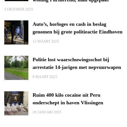
3 OKTOBER 2025
Auto’s, horloges en cash in beslag
genomen bij grote politieactie Eindhoven
12 MAART 2025
Politie lost waarschuwingsschot bij
arrestatie 14-jarigen met nepvuurwapen
9 MAART 2025
Ruim 400 kilo cocaïne uit Peru
onderschept in haven Vlissingen
28 JANUARI 2025