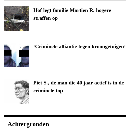
Hof legt familie Martien R. hogere
straffen op
‘Criminele alliantie tegen kroongetuigen’
Piet S., de man die 40 jaar actief is in de
criminele top
Achtergronden