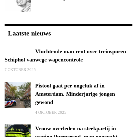
Laatste nieuws
Vluchtende man rent over treinsporen
Schiphol vanwege wapencontrole
7 OKTOBER 2025
Pistool gaat per ongeluk af in
Amsterdam. Minderjarige jongen
gewond
4 OKTOBER 2025
Vrouw overleden na steekpartij in
woning Purmerend, man opgepakt