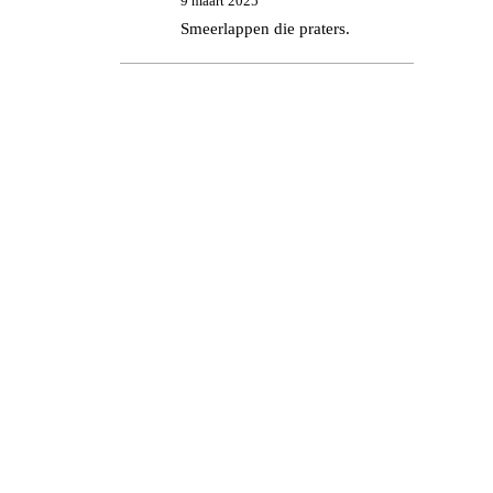
9 maart 2025
Smeerlappen die praters.