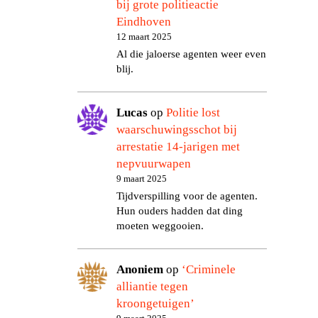
bij grote politieactie
Eindhoven
12 maart 2025
Al die jaloerse agenten weer even
blij.
Lucas
op
Politie lost
waarschuwingsschot bij
arrestatie 14-jarigen met
nepvuurwapen
9 maart 2025
Tijdverspilling voor de agenten.
Hun ouders hadden dat ding
moeten weggooien.
Anoniem
op
‘Criminele
alliantie tegen
kroongetuigen’