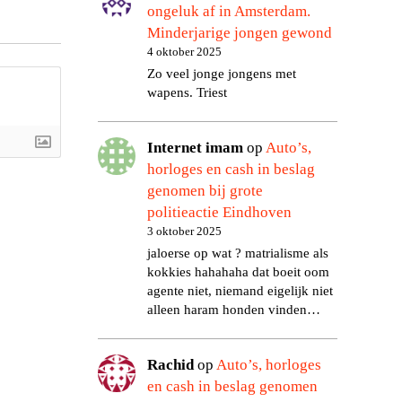
ongeluk af in Amsterdam.
Minderjarige jongen gewond
4 oktober 2025
Zo veel jonge jongens met
wapens. Triest
Internet imam
op
Auto’s,
horloges en cash in beslag
genomen bij grote
politieactie Eindhoven
3 oktober 2025
jaloerse op wat ? matrialisme als
kokkies hahahaha dat boeit oom
agente niet, niemand eigelijk niet
alleen haram honden vinden…
Rachid
op
Auto’s, horloges
en cash in beslag genomen