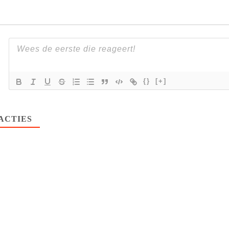
{}
[+]
ACTIES