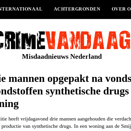
NTERNATIONAAL
ACHTERGRONDEN
OVER O
Misdaadnieuws Nederland
ie mannen opgepakt na vonds
ndstoffen synthetische drugs
ning
itie heeft vrijdagavond drie mannen aangehouden die verdac
 productie van synthetische drugs. In een woning aan de Smij