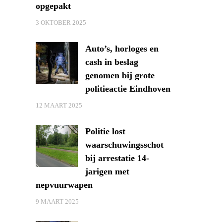
opgepakt
3 OKTOBER 2025
Auto’s, horloges en
cash in beslag
genomen bij grote
politieactie Eindhoven
12 MAART 2025
Politie lost
waarschuwingsschot
bij arrestatie 14-
jarigen met
nepvuurwapen
9 MAART 2025