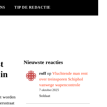
NS
TIP DE REDACTIE
t
Nieuwste reacties
 in
roff
op
Vluchtende man rent
over treinsporen Schiphol
vanwege wapencontrole
7 oktober 2025
Soldaat
ht worden
ersstraat