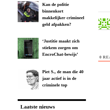
Kan de politie
binnenkort
makkelijker crimineel
geld afpakken?
‘Justitie maakt zich
stiekem zorgen om
EncroChat-bewijs’
0
RE
Piet S., de man die 40
jaar actief is in de
criminele top
Laatste nieuws