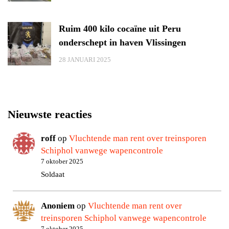
Ruim 400 kilo cocaïne uit Peru
onderschept in haven Vlissingen
28 JANUARI 2025
Nieuwste reacties
roff
op
Vluchtende man rent over treinsporen
Schiphol vanwege wapencontrole
7 oktober 2025
Soldaat
Anoniem
op
Vluchtende man rent over
treinsporen Schiphol vanwege wapencontrole
7 oktober 2025