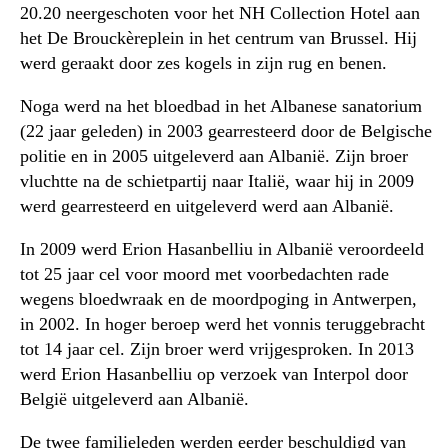
20.20 neergeschoten voor het NH Collection Hotel aan
het De Brouckèreplein in het centrum van Brussel. Hij
werd geraakt door zes kogels in zijn rug en benen.
Noga werd na het bloedbad in het Albanese sanatorium
(22 jaar geleden) in 2003 gearresteerd door de Belgische
politie en in 2005 uitgeleverd aan Albanië. Zijn broer
vluchtte na de schietpartij naar Italië, waar hij in 2009
werd gearresteerd en uitgeleverd werd aan Albanië.
In 2009 werd Erion Hasanbelliu in Albanië veroordeeld
tot 25 jaar cel voor moord met voorbedachten rade
wegens bloedwraak en de moordpoging in Antwerpen,
in 2002. In hoger beroep werd het vonnis teruggebracht
tot 14 jaar cel. Zijn broer werd vrijgesproken. In 2013
werd Erion Hasanbelliu op verzoek van Interpol door
België uitgeleverd aan Albanië.
De twee familieleden werden eerder beschuldigd van