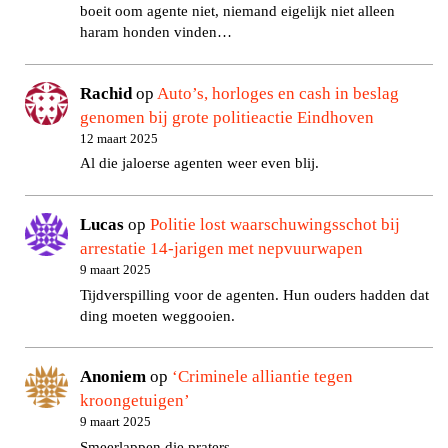
boeit oom agente niet, niemand eigelijk niet alleen
haram honden vinden…
Rachid
op
Auto’s, horloges en cash in beslag
genomen bij grote politieactie Eindhoven
12 maart 2025
Al die jaloerse agenten weer even blij.
Lucas
op
Politie lost waarschuwingsschot bij
arrestatie 14-jarigen met nepvuurwapen
9 maart 2025
Tijdverspilling voor de agenten. Hun ouders hadden dat
ding moeten weggooien.
Anoniem
op
‘Criminele alliantie tegen
kroongetuigen’
9 maart 2025
Smeerlappen die praters.