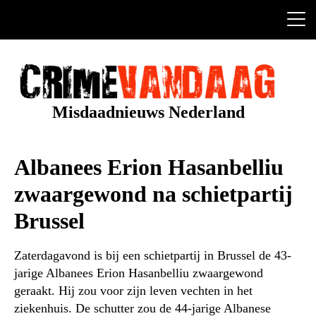
Ga
naar
de
inhoud
Misdaadnieuws Nederland
Albanees Erion Hasanbelliu
zwaargewond na schietpartij
Brussel
Zaterdagavond is bij een schietpartij in Brussel de 43-
jarige Albanees Erion Hasanbelliu zwaargewond
geraakt. Hij zou voor zijn leven vechten in het
ziekenhuis. De schutter zou de 44-jarige Albanese