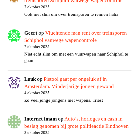
treinsporen Schiphol vanwege wapencontrole
7 oktober 2025
Ook niet slim om over treinsporen te rennen haha
Geert
op
Vluchtende man rent over treinsporen
Schiphol vanwege wapencontrole
7 oktober 2025
Niet echt slim om met een vuurwapen naar Schiphol te
gaan.
Luuk
op
Pistool gaat per ongeluk af in
Amsterdam. Minderjarige jongen gewond
4 oktober 2025
Zo veel jonge jongens met wapens. Triest
Internet imam
op
Auto’s, horloges en cash in
beslag genomen bij grote politieactie Eindhoven
3 oktober 2025