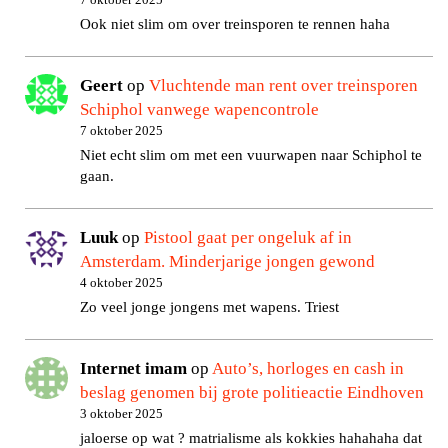
Ook niet slim om over treinsporen te rennen haha
Geert
op
Vluchtende man rent over treinsporen
Schiphol vanwege wapencontrole
7 oktober 2025
Niet echt slim om met een vuurwapen naar Schiphol te
gaan.
Luuk
op
Pistool gaat per ongeluk af in
Amsterdam. Minderjarige jongen gewond
4 oktober 2025
Zo veel jonge jongens met wapens. Triest
Internet imam
op
Auto’s, horloges en cash in
beslag genomen bij grote politieactie Eindhoven
3 oktober 2025
jaloerse op wat ? matrialisme als kokkies hahahaha dat