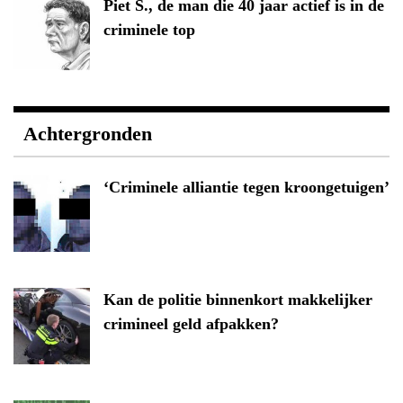
Piet S., de man die 40 jaar actief is in de
criminele top
Achtergronden
‘Criminele alliantie tegen kroongetuigen’
Kan de politie binnenkort makkelijker
crimineel geld afpakken?