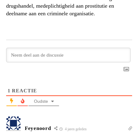
drugshandel, medeplichtigheid aan prostitutie en
deelname aan een criminele organisatie.
1
REACTIE
Oudste
Feyenoord
4 jaren geleden