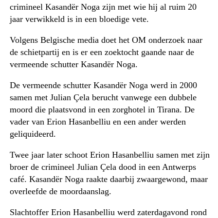
crimineel Kasandër Noga zijn met wie hij al ruim 20
jaar verwikkeld is in een bloedige vete.
Volgens Belgische media doet het OM onderzoek naar
de schietpartij en is er een zoektocht gaande naar de
vermeende schutter Kasandër Noga.
De vermeende schutter Kasandër Noga werd in 2000
samen met Julian Çela berucht vanwege een dubbele
moord die plaatsvond in een zorghotel in Tirana. De
vader van Erion Hasanbelliu en een ander werden
geliquideerd.
Twee jaar later schoot Erion Hasanbelliu samen met zijn
broer de crimineel Julian Çela dood in een Antwerps
café. Kasandër Noga raakte daarbij zwaargewond, maar
overleefde de moordaanslag.
Slachtoffer Erion Hasanbelliu werd zaterdagavond rond