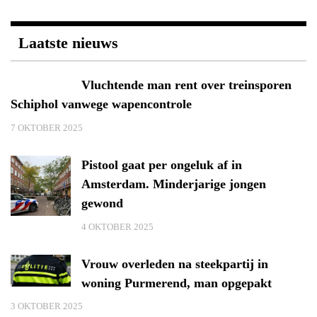
Laatste nieuws
Vluchtende man rent over treinsporen
Schiphol vanwege wapencontrole
7 OKTOBER 2025
Pistool gaat per ongeluk af in
Amsterdam. Minderjarige jongen
gewond
4 OKTOBER 2025
Vrouw overleden na steekpartij in
woning Purmerend, man opgepakt
3 OKTOBER 2025