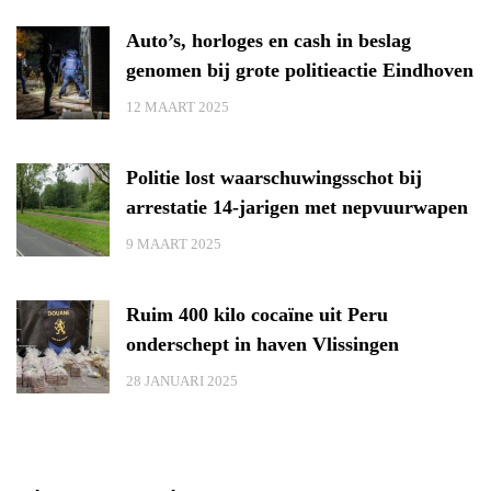
Auto’s, horloges en cash in beslag
genomen bij grote politieactie Eindhoven
12 MAART 2025
Politie lost waarschuwingsschot bij
arrestatie 14-jarigen met nepvuurwapen
9 MAART 2025
Ruim 400 kilo cocaïne uit Peru
onderschept in haven Vlissingen
28 JANUARI 2025