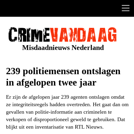
Ga
naar
de
inhoud
Misdaadnieuws Nederland
239 politiemensen ontslagen
in afgelopen twee jaar
Er zijn de afgelopen jaar 239 agenten ontslagen omdat
ze integriteitsregels hadden overtreden. Het gaat dan om
gevallen van politie-informatie aan criminelen te
verkopen of disproportioneel geweld te gebruiken. Dat
blijkt uit een inventarisatie van RTL Nieuws.