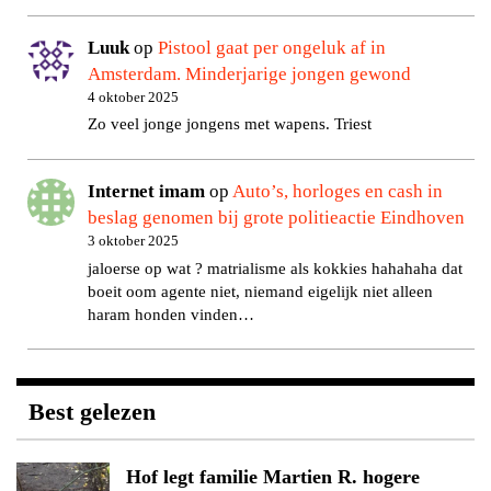
Luuk
op
Pistool gaat per ongeluk af in
Amsterdam. Minderjarige jongen gewond
4 oktober 2025
Zo veel jonge jongens met wapens. Triest
Internet imam
op
Auto’s, horloges en cash in
beslag genomen bij grote politieactie Eindhoven
3 oktober 2025
jaloerse op wat ? matrialisme als kokkies hahahaha dat
boeit oom agente niet, niemand eigelijk niet alleen
haram honden vinden…
Best gelezen
Hof legt familie Martien R. hogere