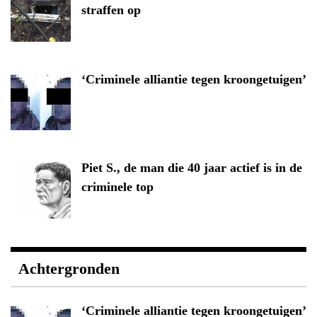
straffen op
‘Criminele alliantie tegen kroongetuigen’
Piet S., de man die 40 jaar actief is in de
criminele top
Achtergronden
‘Criminele alliantie tegen kroongetuigen’