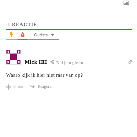
1
REACTIE
Oudste
Mick HH
4 jaren geleden
Waaro kijk ik hier niet raar van op?
Reageren
0