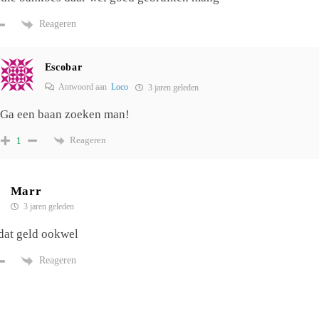
Reageren
Escobar
Antwoord aan
Loco
3 jaren geleden
Ga een baan zoeken man!
Reageren
1
Marr
3 jaren geleden
 dat geld ookwel
Reageren