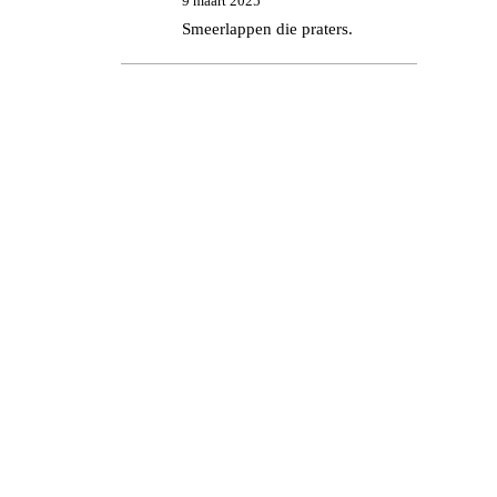
9 maart 2025
Smeerlappen die praters.