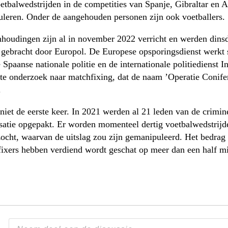
etbalwedstrijden in de competities van Spanje, Gibraltar en A
leren. Onder de aangehouden personen zijn ook voetballers.
houdingen zijn al in november 2022 verricht en werden dins
 gebracht door Europol. De Europese opsporingsdienst werkt
 Spaanse nationale politie en de internationale politiedienst In
ote onderzoek naar matchfixing, dat de naam ’Operatie Conife
.
 niet de eerste keer. In 2021 werden al 21 leden van de crimin
satie opgepakt. Er worden momenteel dertig voetbalwedstrijd
ocht, waarvan de uitslag zou zijn gemanipuleerd. Het bedrag 
ixers hebben verdiend wordt geschat op meer dan een half mi