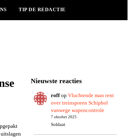
NS
TIP DE REDACTIE
nse
Nieuwste reacties
roff
op
Vluchtende man rent
over treinsporen Schiphol
vanwege wapencontrole
7 oktober 2025
Soldaat
opgepakt
uitslagen