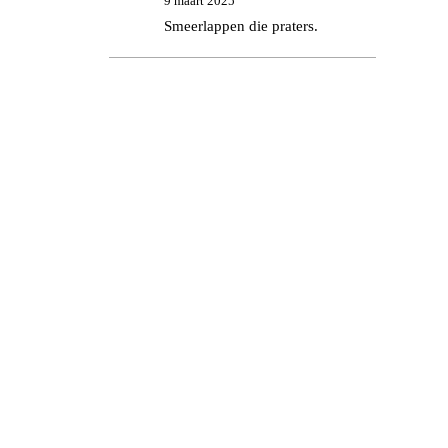
9 maart 2025
Smeerlappen die praters.