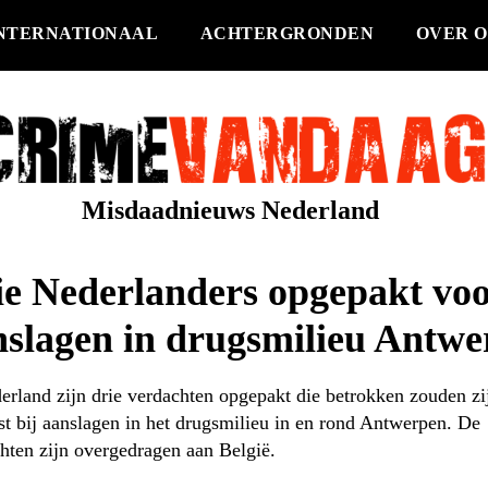
NTERNATIONAAL
ACHTERGRONDEN
OVER O
Misdaadnieuws Nederland
ie Nederlanders opgepakt vo
nslagen in drugsmilieu Antw
erland zijn drie verdachten opgepakt die betrokken zouden zi
t bij aanslagen in het drugsmilieu in en rond Antwerpen. De
hten zijn overgedragen aan België.