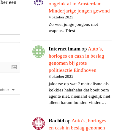
mber een
ongeluk af in Amsterdam.
Minderjarige jongen gewond
4 oktober 2025
Zo veel jonge jongens met
wapens. Triest
Internet imam
op
Auto’s,
horloges en cash in beslag
genomen bij grote
politieactie Eindhoven
3 oktober 2025
jaloerse op wat ? matrialisme als
dste
kokkies hahahaha dat boeit oom
agente niet, niemand eigelijk niet
alleen haram honden vinden…
Rachid
op
Auto’s, horloges
en cash in beslag genomen