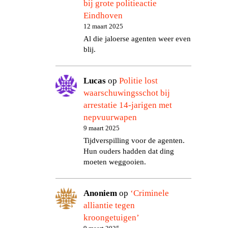
bij grote politieactie
Eindhoven
12 maart 2025
Al die jaloerse agenten weer even
blij.
Lucas
op
Politie lost
waarschuwingsschot bij
arrestatie 14-jarigen met
nepvuurwapen
9 maart 2025
Tijdverspilling voor de agenten.
Hun ouders hadden dat ding
moeten weggooien.
Anoniem
op
‘Criminele
alliantie tegen
kroongetuigen’